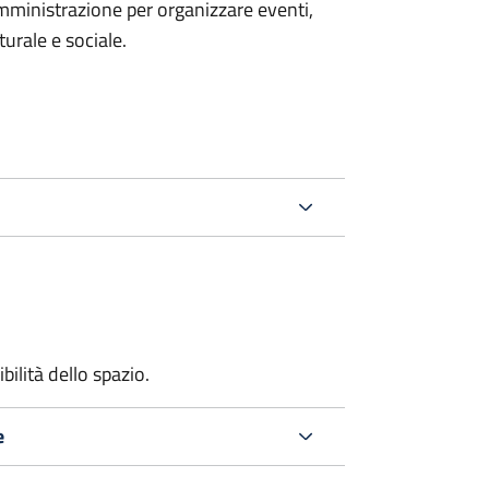
mministrazione per organizzare eventi,
turale e sociale.
bilità dello spazio.
e