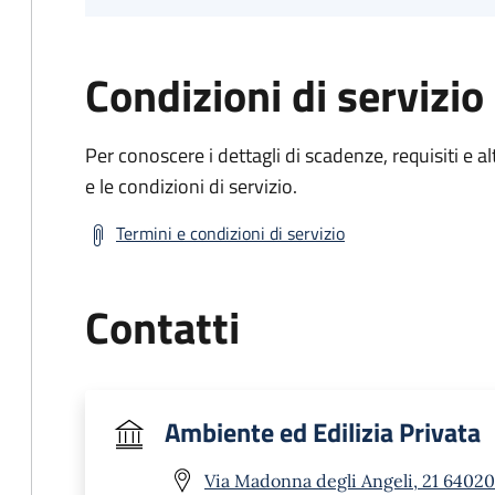
Condizioni di servizio
Per conoscere i dettagli di scadenze, requisiti e al
e le condizioni di servizio.
Termini e condizioni di servizio
Contatti
Ambiente ed Edilizia Privata
Via Madonna degli Angeli, 21 64020 