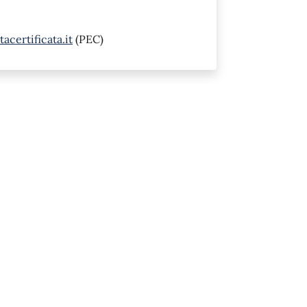
acertificata.it
(PEC)