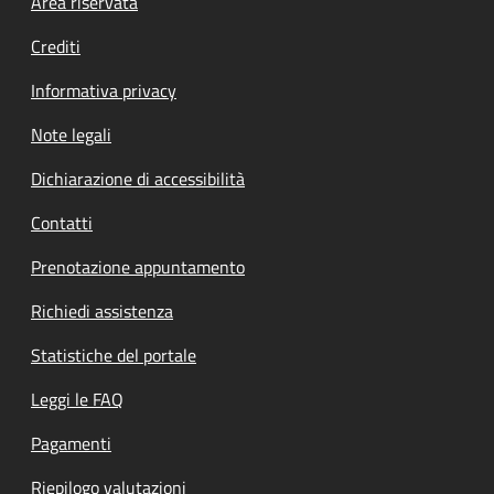
Footer menu
Area riservata
Crediti
Informativa privacy
Note legali
Dichiarazione di accessibilità
Contatti
Prenotazione appuntamento
Richiedi assistenza
Statistiche del portale
Leggi le FAQ
Pagamenti
Riepilogo valutazioni