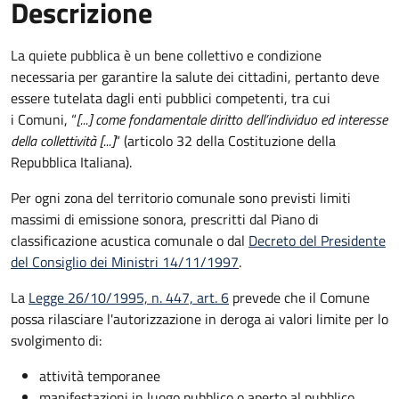
Descrizione
La quiete pubblica è un bene collettivo e condizione
necessaria per garantire la salute dei cittadini, pertanto deve
essere tutelata dagli enti pubblici competenti, tra cui
i Comuni, “
[...] come fondamentale diritto dell’individuo ed interesse
della collettività [...]
“ (articolo 32 della Costituzione della
Repubblica Italiana).
Per ogni zona del territorio comunale sono previsti limiti
massimi di emissione sonora, prescritti dal Piano di
classificazione acustica comunale o dal
Decreto del Presidente
del Consiglio dei Ministri 14/11/1997
.
La
Legge 26/10/1995, n. 447, art. 6
prevede che il Comune
possa rilasciare l'autorizzazione in deroga ai valori limite per lo
svolgimento di:
attività temporanee
manifestazioni in luogo pubblico o aperto al pubblico