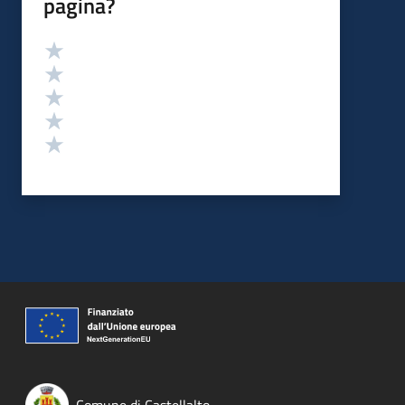
pagina?
Valutazione
Valuta 5 stelle su 5
Valuta 4 stelle su 5
Valuta 3 stelle su 5
Valuta 2 stelle su 5
Valuta 1 stelle su 5
Comune di Castellalto