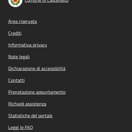
Footer menu
Area riservata
Crediti
Informativa privacy
Note legali
Dichiarazione di accessibilità
Contatti
Prenotazione appuntamento
Richiedi assistenza
Statistiche del portale
Leggi le FAQ