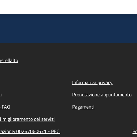
stellalto
Informativa privacy
i
Prenotazione appuntamento
e FAQ
Pagamenti
i miglioramento dei servizi
strazione: 00267060671 - PEC:
Po