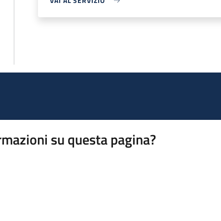
VAI AL SERVIZIO
rmazioni su questa pagina?