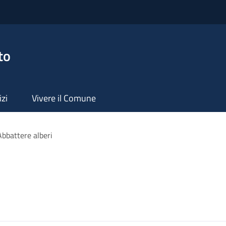
to
izi
Vivere il Comune
Abbattere alberi