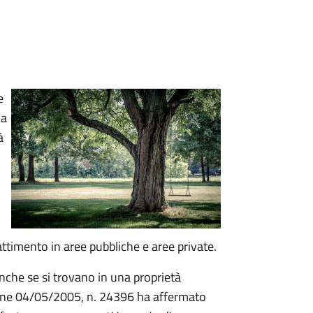
e
ia
à
attimento in aree pubbliche e aree private.
nche se si trovano in una proprietà
zione 04/05/2005, n. 24396 ha affermato