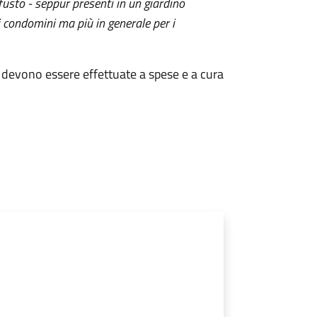
 fusto - seppur presenti in un giardino
i condomini ma più in generale per i
ri devono essere effettuate a spese e a cura