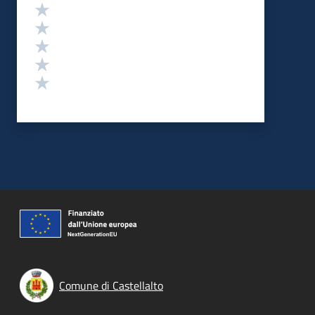
Valutazione
Valuta 5 stelle su 5
Valuta 4 stelle su 5
Valuta 3 stelle su 5
Valuta 2 stelle su 5
Valuta 1 stelle su 5
Comune di Castellalto