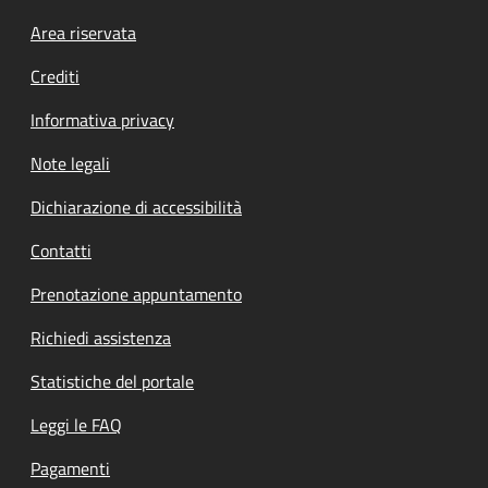
Footer menu
Area riservata
Crediti
Informativa privacy
Note legali
Dichiarazione di accessibilità
Contatti
Prenotazione appuntamento
Richiedi assistenza
Statistiche del portale
Leggi le FAQ
Pagamenti