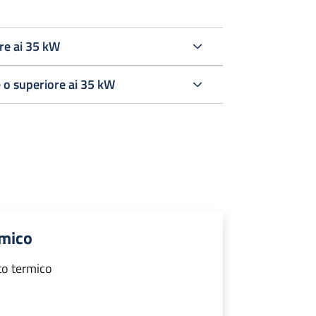
re ai 35 kW
 o superiore ai 35 kW
rmico
to termico