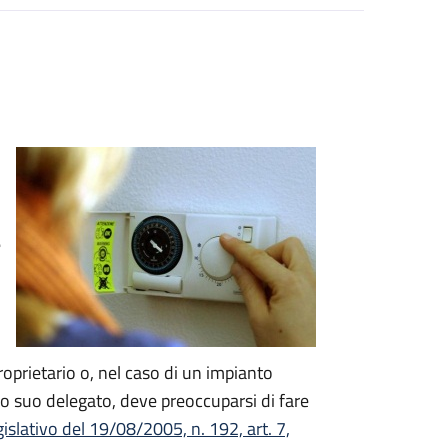
e
proprietario o, nel caso di un impianto
o suo delegato, deve preoccuparsi di fare
islativo del 19/08/2005, n. 192, art. 7,