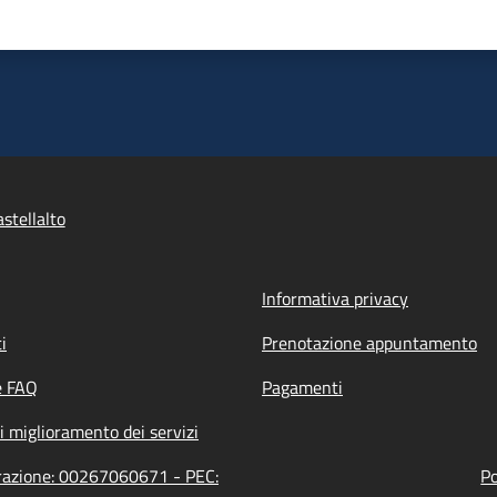
stellalto
Informativa privacy
i
Prenotazione appuntamento
e FAQ
Pagamenti
i miglioramento dei servizi
strazione: 00267060671 - PEC:
Po