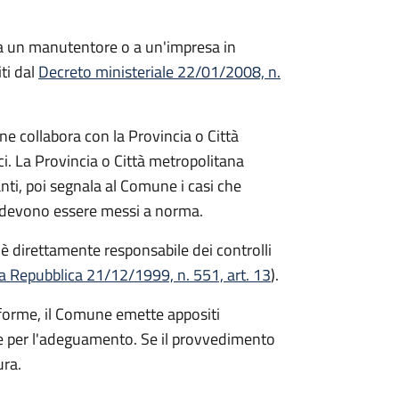
a un manutentore o a un'impresa in
iti dal
Decreto ministeriale 22/01/2008, n.
e collabora con la Provincia o Città
ci. La Provincia o Città metropolitana
anti, poi segnala al Comune i casi che
e devono essere messi a norma.
è direttamente responsabile dei controlli
a Repubblica 21/12/1999, n. 551, art. 13
).
forme, il Comune emette appositi
e per l'adeguamento. Se il provvedimento
ura.