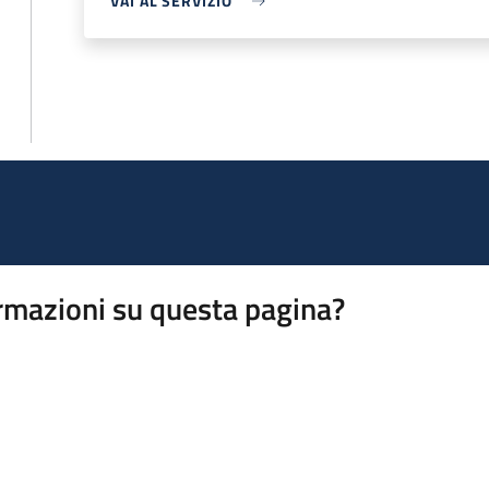
VAI AL SERVIZIO
rmazioni su questa pagina?