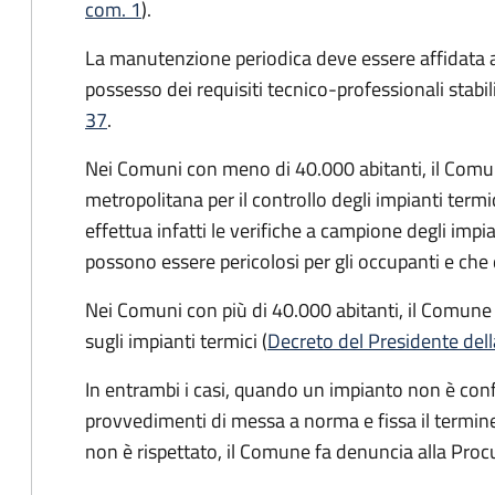
com. 1
).
La manutenzione periodica deve essere affidata 
possesso dei requisiti tecnico-professionali stabil
37
.
Nei Comuni con meno di 40.000 abitanti, il Comun
metropolitana per il controllo degli impianti termi
effettua infatti le verifiche a campione degli impi
possono essere pericolosi per gli occupanti e ch
Nei Comuni con più di 40.000 abitanti, il Comune 
sugli impianti termici (
Decreto del Presidente dell
In entrambi i casi, quando un impianto non è con
provvedimenti di messa a norma e fissa il termin
non è rispettato, il Comune fa denuncia alla Proc