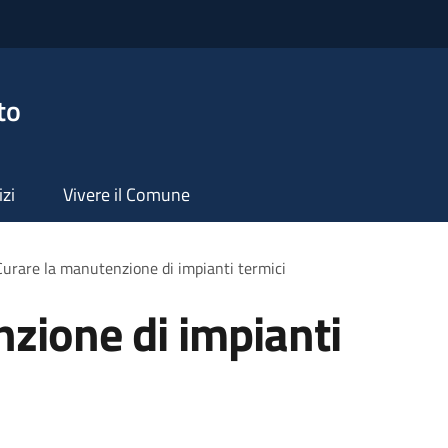
to
izi
Vivere il Comune
Curare la manutenzione di impianti termici
zione di impianti