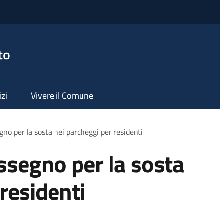
to
izi
Vivere il Comune
gno per la sosta nei parcheggi per residenti
assegno per la sosta
residenti