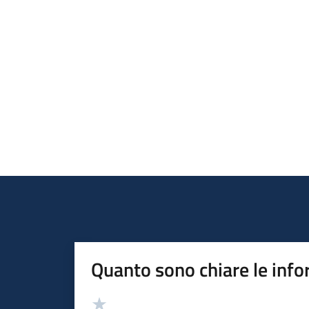
Quanto sono chiare le info
Valutazione
Valuta 5 stelle su 5