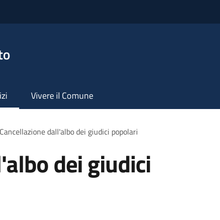
to
izi
Vivere il Comune
Cancellazione dall'albo dei giudici popolari
'albo dei giudici