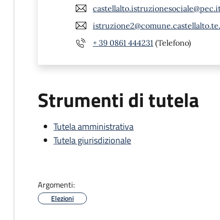
castellalto.istruzionesociale@pec.i
istruzione2@comune.castellalto.te.
+ 39 0861 444231
(Telefono)
Strumenti di tutela
Tutela amministrativa
Tutela giurisdizionale
Argomenti:
Elezioni