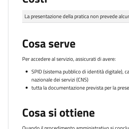
Tipo di pagamento
Importo
La presentazione della pratica non prevede al
Cosa serve
Per accedere al servizio, assicurati di avere:
SPID (sistema pubblico di identità digitale), ca
nazionale dei servizi (CNS)
tutta la documentazione prevista per la prese
Cosa si ottiene
Quando il procedimento amministrativo si conclu