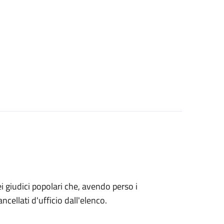
o dei giudici popolari che, avendo perso i
ncellati d'ufficio dall'elenco.