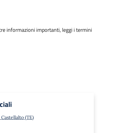
tre informazioni importanti, leggi i termini
ciali
Castellalto (TE)