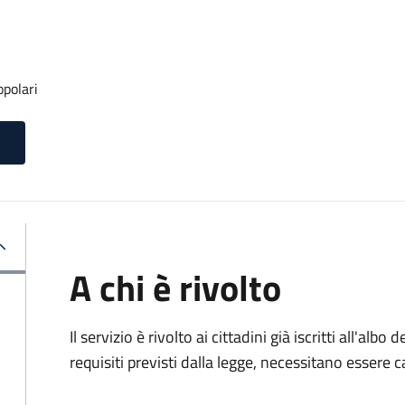
opolari
A chi è rivolto
Il servizio è rivolto ai cittadini già iscritti all'alb
requisiti previsti dalla legge, necessitano essere ca