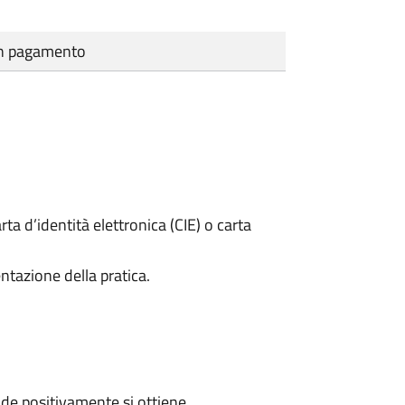
cun pagamento
rta d’identità elettronica (CIE) o carta
ntazione della pratica.
de positivamente si ottiene