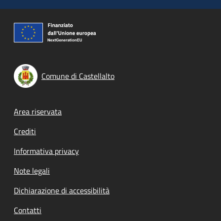
Comune di Castellalto
Footer menu
Area riservata
Crediti
Informativa privacy
Note legali
Dichiarazione di accessibilità
Contatti