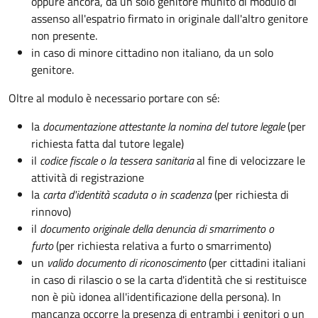
oppure ancora, da un solo genitore munito di modulo di
assenso all'espatrio firmato in originale dall'altro genitore
non presente.
in caso di minore cittadino non italiano, da un solo
genitore.
Oltre al modulo è necessario portare con sé:
la
documentazione
attestante la nomina del tutore legale
(per
richiesta fatta dal tutore legale)
il
codice fiscale o la tessera sanitaria
al fine di velocizzare le
attività di registrazione
la
carta d'identità scaduta o in scadenza
(per richiesta di
rinnovo)
il
documento originale della denuncia di smarrimento o
furto
(per richiesta relativa a furto o smarrimento)
un
valido documento di riconoscimento
(per cittadini italiani
in caso di rilascio o se la carta d'identità che si restituisce
non è più idonea all'identificazione della persona). In
mancanza occorre la presenza di entrambi i genitori o un