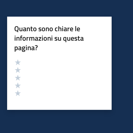
Quanto sono chiare le
informazioni su questa
pagina?
Valutazione
Valuta 5 stelle su 5
Valuta 4 stelle su 5
Valuta 3 stelle su 5
Valuta 2 stelle su 5
Valuta 1 stelle su 5