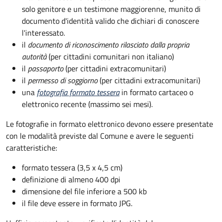
solo genitore e un testimone maggiorenne, munito di
documento d'identità valido che dichiari di conoscere
l'interessato.
il
documento di riconoscimento rilasciato dalla propria
autorità
(per cittadini comunitari non italiano)
il
passaporto
(per cittadini extracomunitari)
il
permesso di soggiorno
(per cittadini extracomunitari)
una
fotografia formato tessera
in formato cartaceo o
elettronico recente (massimo sei mesi).
Le fotografie in formato elettronico devono essere presentate
con le modalità previste dal Comune e avere le seguenti
caratteristiche
:
formato tessera (3,5 x 4,5 cm)
definizione di almeno 400 dpi
dimensione del file inferiore a 500 kb
il file deve essere in formato JPG.