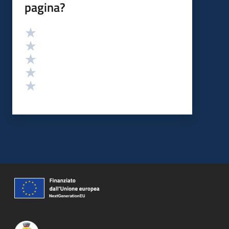
pagina?
Valutazione
Valuta 5 stelle su 5
Valuta 4 stelle su 5
Valuta 3 stelle su 5
Valuta 2 stelle su 5
Valuta 1 stelle su 5