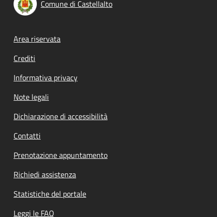
Comune di Castellalto
Footer menu
Area riservata
Crediti
Informativa privacy
Note legali
Dichiarazione di accessibilità
Contatti
Prenotazione appuntamento
Richiedi assistenza
Statistiche del portale
Leggi le FAQ