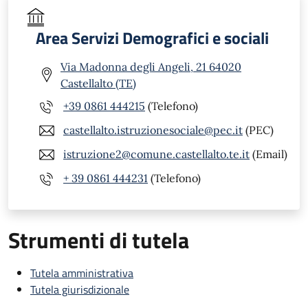
Area Servizi Demografici e sociali
Via Madonna degli Angeli, 21 64020
Castellalto (TE)
+39 0861 444215
(Telefono)
castellalto.istruzionesociale@pec.it
(PEC)
istruzione2@comune.castellalto.te.it
(Email)
+ 39 0861 444231
(Telefono)
Strumenti di tutela
Tutela amministrativa
Tutela giurisdizionale