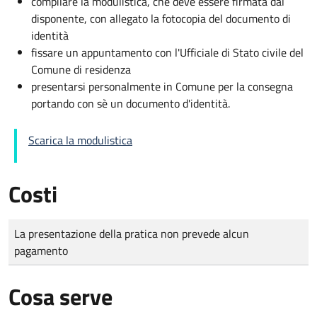
compilare la modulistica, che deve essere firmata dal
disponente, con allegato la fotocopia del documento di
identità
fissare un appuntamento con l'Ufficiale di Stato civile del
Comune di residenza
presentarsi personalmente in Comune per la consegna
portando con sè un documento d'identità.
Scarica la modulistica
Costi
Tipo di pagamento
Importo
La presentazione della pratica non prevede alcun
pagamento
Cosa serve