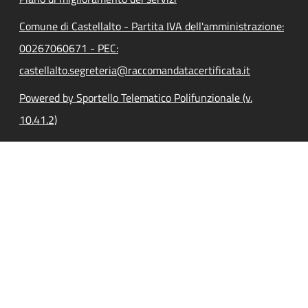
Comune di Castellalto - Partita IVA dell'amministrazione:
00267060671 - PEC:
castellalto.segreteria@raccomandatacertificata.it
Powered by Sportello Telematico Polifunzionale (v.
10.41.2)