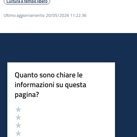
Cultura e tempo libero
Ultimo aggiornamento:
20/05/2026 11:22.36
Quanto sono chiare le
informazioni su questa
pagina?
Valutazione
Valuta 5 stelle su 5
Valuta 4 stelle su 5
Valuta 3 stelle su 5
Valuta 2 stelle su 5