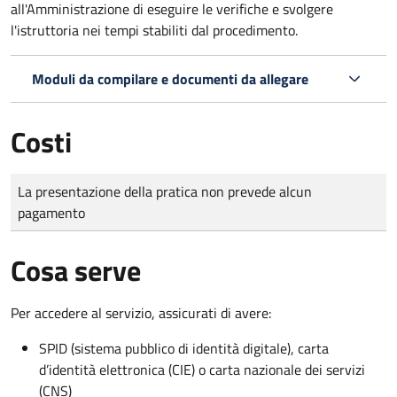
all'Amministrazione di eseguire le verifiche e svolgere
l'istruttoria nei tempi stabiliti dal procedimento.
Moduli da compilare e documenti da allegare
Costi
Tipo di pagamento
Importo
La presentazione della pratica non prevede alcun
pagamento
Cosa serve
Per accedere al servizio, assicurati di avere:
SPID (sistema pubblico di identità digitale), carta
d’identità elettronica (CIE) o carta nazionale dei servizi
(CNS)