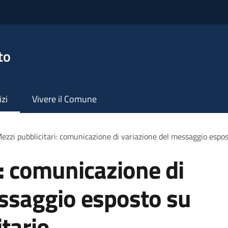
to
izi
Vivere il Comune
ezzi pubblicitari: comunicazione di variazione del messaggio espo
i: comunicazione di
essaggio esposto su
tario