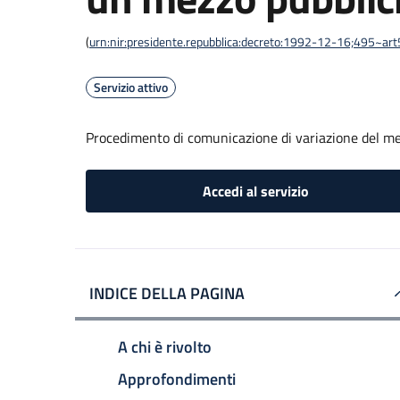
(
urn:nir:presidente.repubblica:decreto:1992-12-16;495~ar
Servizio attivo
Procedimento di comunicazione di variazione del me
Accedi al servizio
INDICE DELLA PAGINA
A chi è rivolto
Approfondimenti