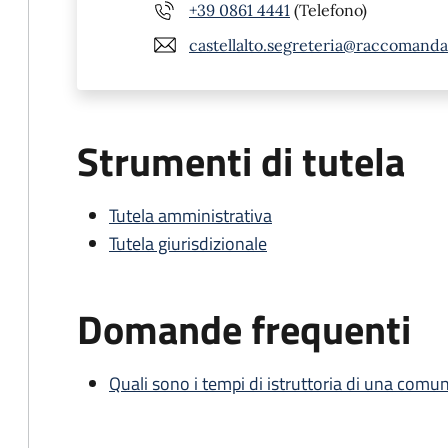
+39 0861 4441
(Telefono)
castellalto.segreteria@raccomandat
Strumenti di tutela
Tutela amministrativa
Tutela giurisdizionale
Domande frequenti
Quali sono i tempi di istruttoria di una comu