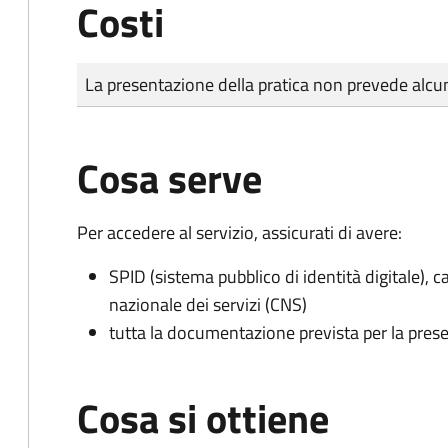
Costi
Tipo di pagamento
Importo
La presentazione della pratica non prevede al
Cosa serve
Per accedere al servizio, assicurati di avere:
SPID (sistema pubblico di identità digitale), ca
nazionale dei servizi (CNS)
tutta la documentazione prevista per la prese
Cosa si ottiene