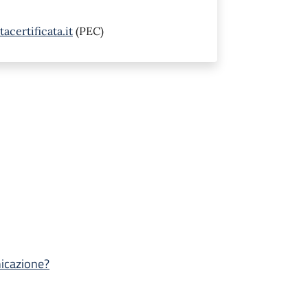
acertificata.it
(PEC)
nicazione?