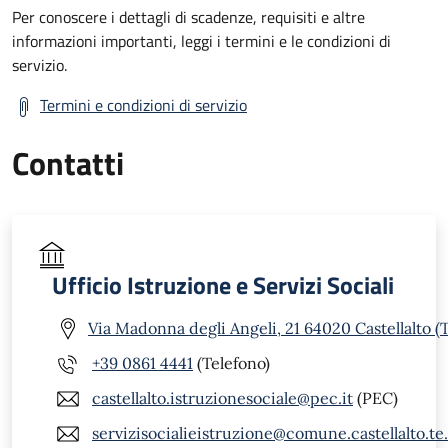
Per conoscere i dettagli di scadenze, requisiti e altre
informazioni importanti, leggi i termini e le condizioni di
servizio.
Termini e condizioni di servizio
Contatti
Ufficio Istruzione e Servizi Sociali
Via Madonna degli Angeli, 21 64020 Castellalto (
+39 0861 4441
(Telefono)
castellalto.istruzionesociale@pec.it
(PEC)
servizisocialieistruzione@comune.castellalto.te.