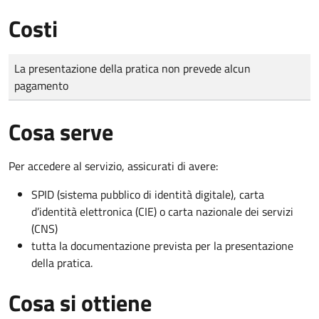
Costi
Tipo di pagamento
Importo
La presentazione della pratica non prevede alcun
pagamento
Cosa serve
Per accedere al servizio, assicurati di avere:
SPID (sistema pubblico di identità digitale), carta
d’identità elettronica (CIE) o carta nazionale dei servizi
(CNS)
tutta la documentazione prevista per la presentazione
della pratica.
Cosa si ottiene