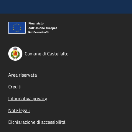
Comune di Castellalto
Footer menu
Area riservata
Crediti
Informativa privacy
Note legali
Dichiarazione di accessibilità