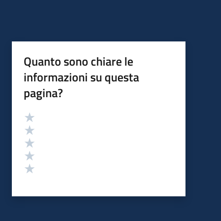
Quanto sono chiare le
informazioni su questa
pagina?
Valutazione
Valuta 5 stelle su 5
Valuta 4 stelle su 5
Valuta 3 stelle su 5
Valuta 2 stelle su 5
Valuta 1 stelle su 5