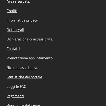
Footer menu
Area riservata
Crediti
Informativa privacy
Note legali
Dichiarazione di accessibilità
Contatti
Prenotazione appuntamento
Richiedi assistenza
Statistiche del portale
Leggi le FAQ
Pagamenti
Riepilogo valutazioni