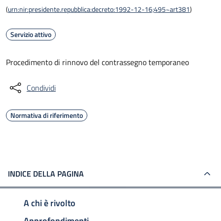
(
urn:nir:presidente.repubblica:decreto:1992-12-16;495~art381
)
Servizio attivo
Procedimento di rinnovo del contrassegno temporaneo
Condividi
Normativa di riferimento
INDICE DELLA PAGINA
A chi è rivolto
Approfondimenti