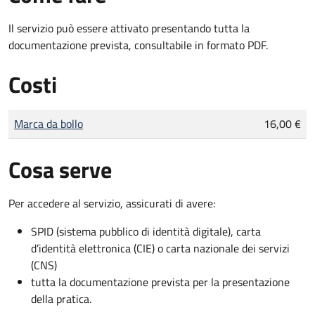
Il servizio può essere attivato presentando tutta la
documentazione prevista, consultabile in formato PDF.
Costi
Tipo di pagamento
Importo
Marca da bollo
16,00 €
Cosa serve
Per accedere al servizio, assicurati di avere:
SPID (sistema pubblico di identità digitale), carta
d’identità elettronica (CIE) o carta nazionale dei servizi
(CNS)
tutta la documentazione prevista per la presentazione
della pratica.