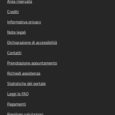
Footer menu
Area riservata
Crediti
Informativa privacy
Note legali
Dichiarazione di accessibilità
Contatti
Prenotazione appuntamento
Richiedi assistenza
Statistiche del portale
Leggi le FAQ
Pagamenti
Riepilogo valutazioni