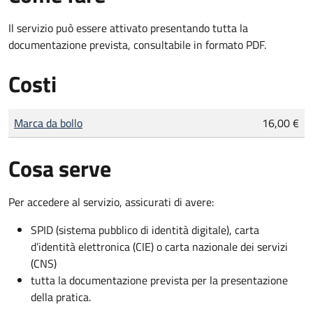
Il servizio può essere attivato presentando tutta la
documentazione prevista, consultabile in formato PDF.
Costi
Tipo di pagamento
Importo
Marca da bollo
16,00 €
Cosa serve
Per accedere al servizio, assicurati di avere:
SPID (sistema pubblico di identità digitale), carta
d’identità elettronica (CIE) o carta nazionale dei servizi
(CNS)
tutta la documentazione prevista per la presentazione
della pratica.