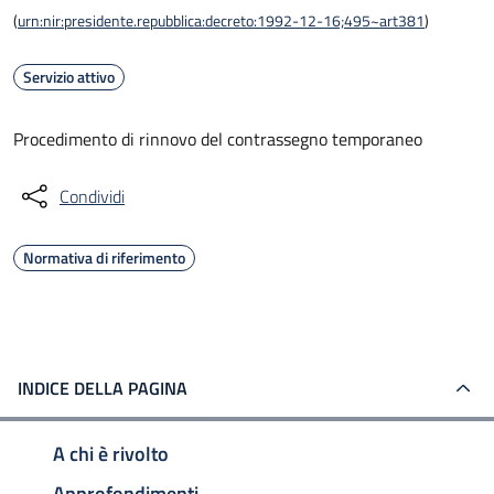
(
urn:nir:presidente.repubblica:decreto:1992-12-16;495~art381
)
Servizio attivo
Procedimento di rinnovo del contrassegno temporaneo
Condividi
Normativa di riferimento
INDICE DELLA PAGINA
A chi è rivolto
Approfondimenti