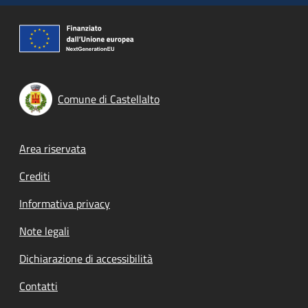
Comune di Castellalto
Footer menu
Area riservata
Crediti
Informativa privacy
Note legali
Dichiarazione di accessibilità
Contatti