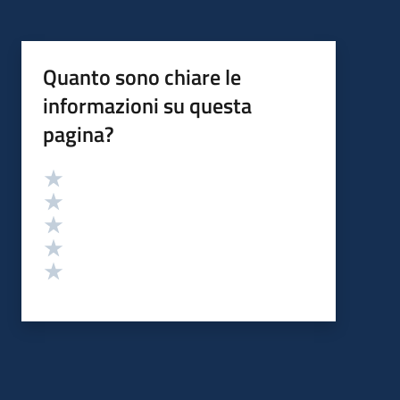
Quanto sono chiare le
informazioni su questa
pagina?
Valutazione
Valuta 5 stelle su 5
Valuta 4 stelle su 5
Valuta 3 stelle su 5
Valuta 2 stelle su 5
Valuta 1 stelle su 5