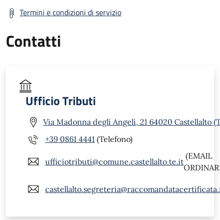
Termini e condizioni di servizio
Contatti
Ufficio Tributi
Via Madonna degli Angeli, 21 64020 Castellalto (
+39 0861 4441
(Telefono)
(EMAIL
ufficiotributi@comune.castellalto.te.it
ORDINARI
castellalto.segreteria@raccomandatacertificata.