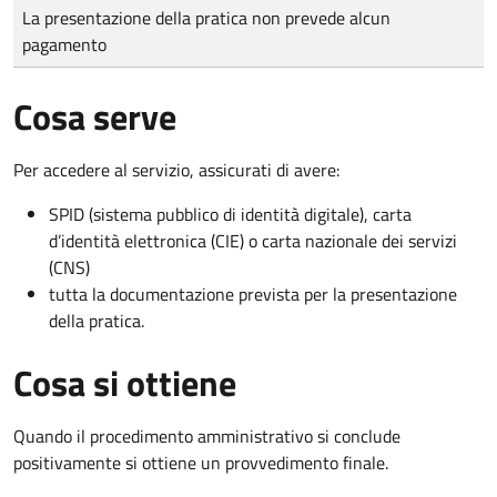
Tipo di pagamento
Importo
La presentazione della pratica non prevede alcun
pagamento
Cosa serve
Per accedere al servizio, assicurati di avere:
SPID (sistema pubblico di identità digitale), carta
d’identità elettronica (CIE) o carta nazionale dei servizi
(CNS)
tutta la documentazione prevista per la presentazione
della pratica.
Cosa si ottiene
Quando il procedimento amministrativo si conclude
positivamente si ottiene un provvedimento finale.