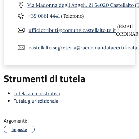
Via Madonna degli Angeli, 21 64020 Castellalto (
+39 0861 4441
(Telefono)
(EMAIL
ufficiotributi@comune.castellalto.te.it
ORDINARI
castellalto.segreteria@raccomandatacertificata.
Strumenti di tutela
Tutela amministrativa
Tutela giurisdizionale
Argomenti:
Imposte