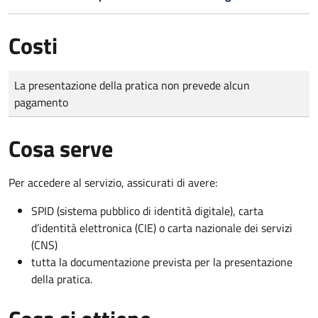
Costi
Tipo di pagamento
Importo
La presentazione della pratica non prevede alcun
pagamento
Cosa serve
Per accedere al servizio, assicurati di avere:
SPID (sistema pubblico di identità digitale), carta
d’identità elettronica (CIE) o carta nazionale dei servizi
(CNS)
tutta la documentazione prevista per la presentazione
della pratica.