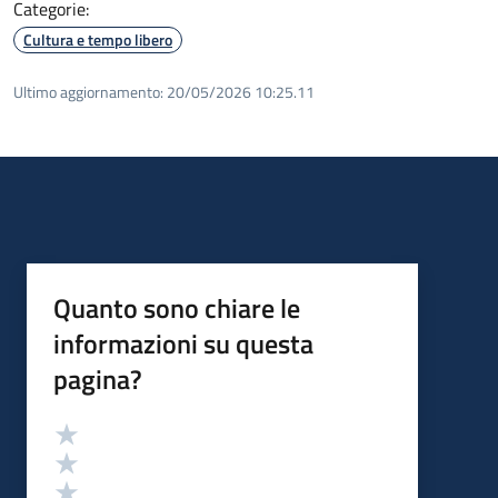
Categorie:
Cultura e tempo libero
Ultimo aggiornamento:
20/05/2026 10:25.11
Quanto sono chiare le
informazioni su questa
pagina?
Valutazione
Valuta 5 stelle su 5
Valuta 4 stelle su 5
Valuta 3 stelle su 5