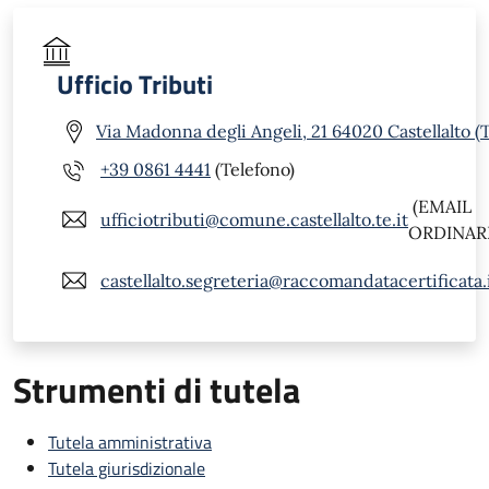
Ufficio Tributi
Via Madonna degli Angeli, 21 64020 Castellalto (
+39 0861 4441
(Telefono)
(EMAIL
ufficiotributi@comune.castellalto.te.it
ORDINARI
castellalto.segreteria@raccomandatacertificata.
Strumenti di tutela
Tutela amministrativa
Tutela giurisdizionale