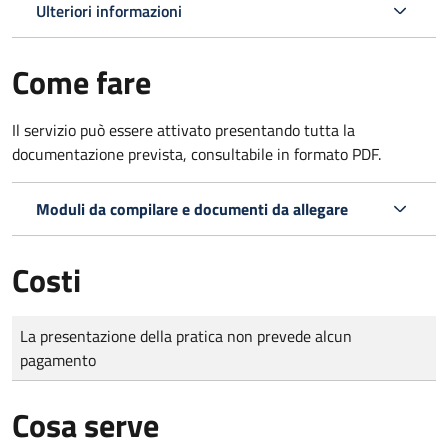
Ulteriori informazioni
Come fare
Il servizio può essere attivato presentando tutta la
documentazione prevista, consultabile in formato PDF.
Moduli da compilare e documenti da allegare
Costi
Tipo di pagamento
Importo
La presentazione della pratica non prevede alcun
pagamento
Cosa serve