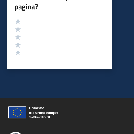
pagina?
Valutazione
Valuta 5 stelle su 5
Valuta 4 stelle su 5
Valuta 3 stelle su 5
Valuta 2 stelle su 5
Valuta 1 stelle su 5