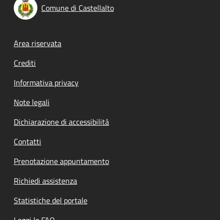
Comune di Castellalto
Footer menu
Area riservata
Crediti
Informativa privacy
Note legali
Dichiarazione di accessibilità
Contatti
Prenotazione appuntamento
Richiedi assistenza
Statistiche del portale
Leggi le FAQ