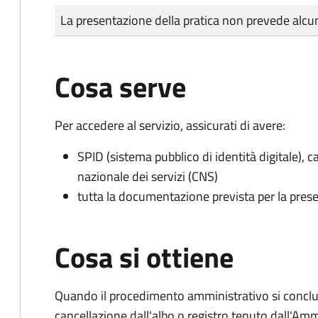
Tipo di pagamento
Importo
La presentazione della pratica non prevede al
Cosa serve
Per accedere al servizio, assicurati di avere:
SPID (sistema pubblico di identità digitale), ca
nazionale dei servizi (CNS)
tutta la documentazione prevista per la prese
Cosa si ottiene
Quando il procedimento amministrativo si conclud
cancellazione dall'albo o registro tenuto dall'Amm