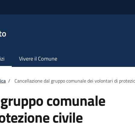
to
izi
Vivere il Comune
ica
/
Cancellazione dal gruppo comunale dei volontari di protezio
l gruppo comunale
otezione civile