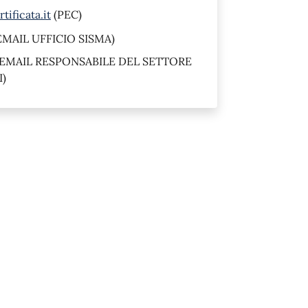
ificata.it
(PEC)
EMAIL UFFICIO SISMA)
EMAIL RESPONSABILE DEL SETTORE
I)