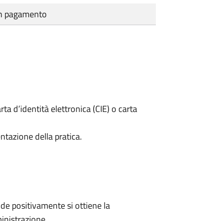
cun pagamento
rta d’identità elettronica (CIE) o carta
ntazione della pratica.
e positivamente si ottiene la
inistrazione.