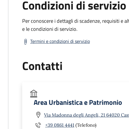
Condizioni di servizio
Per conoscere i dettagli di scadenze, requisiti e al
e le condizioni di servizio.
Termini e condizioni di servizio
Contatti
Area Urbanistica e Patrimonio
Via Madonna degli Angeli, 21 64020 Cast
+39 0861 4441
(Telefono)