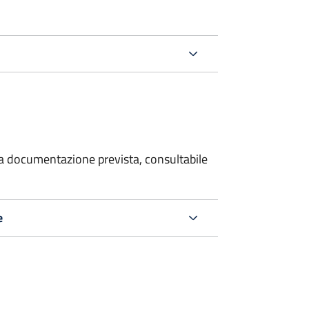
 la documentazione prevista, consultabile
e